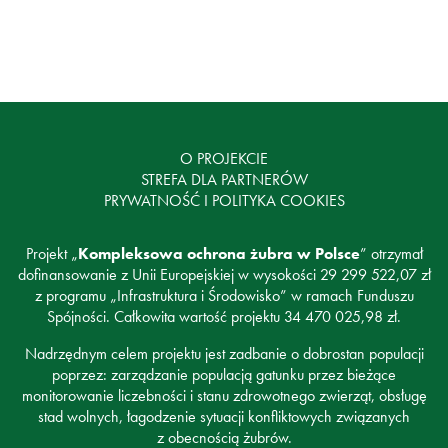
O PROJEKCIE
STREFA DLA PARTNERÓW
PRYWATNOŚĆ I POLITYKA COOKIES
Projekt „
Kompleksowa ochrona żubra w Polsce
” otrzymał
dofinansowanie z Unii Europejskiej w wysokości 29 299 522,07 zł
z programu „Infrastruktura i Środowisko” w ramach Funduszu
Spójności. Całkowita wartość projektu 34 470 025,98 zł.
Nadrzędnym celem projektu jest zadbanie o dobrostan populacji
poprzez: zarządzanie populacją gatunku przez bieżące
monitorowanie liczebności i stanu zdrowotnego zwierząt, obsługę
stad wolnych, łagodzenie sytuacji konfliktowych związanych
z obecnością żubrów.