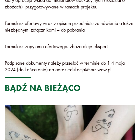
który opracuje wkład do materiałów edukacyjnych (rozdział o
zbożach) przygotowywane w ramach projektu.
Formularz ofertowy wraz z opisem przedmiotu zamówienia a także
niezbędnymi załącznikami – do pobrania
Formularz-zapytania ofertowego. zboża oleje ekspert
Podpisane dokumenty należy przesłać w terminie do 1 4 maja
2024 (do końca dnia) na adres edukacja@smz.waw.pl
BĄDŹ NA BIEŻĄCO